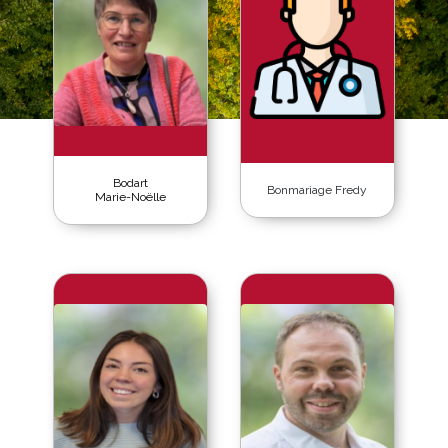
Bodart
Bonmariage Fredy
Marie-Noëlle