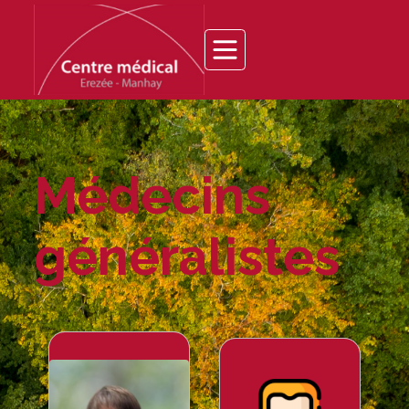
Médecins
généralistes