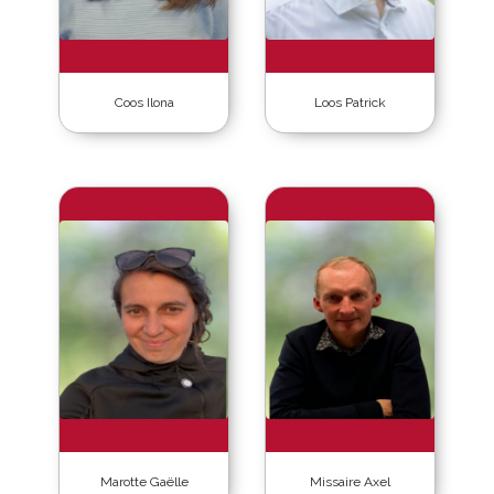
Coos Ilona
Loos Patrick
Marotte Gaëlle
Missaire Axel