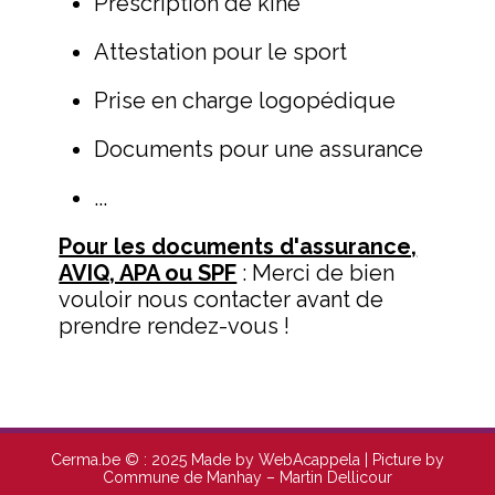
Prescription de kiné
Attestation pour le sport
Prise en charge logopédique
Documents pour une assurance
...
Pour les documents d'assurance,
AVIQ, APA ou SPF
: Merci de bien
vouloir nous contacter avant de
prendre rendez-vous !
Cerma.be © : 2025 Made by WebAcappela | Picture by
Commune de Manhay – Martin Dellicour