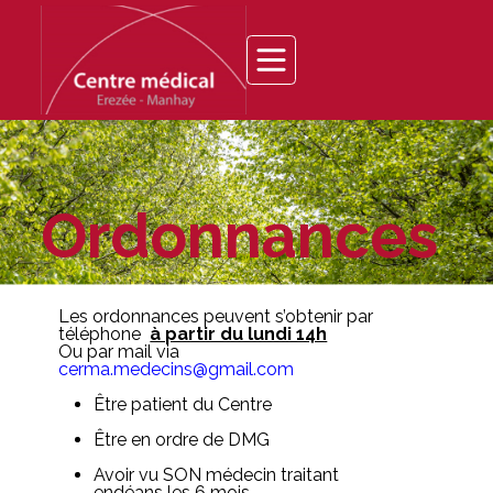
Ordonnances
Les ordonnances peuvent s’obtenir par
téléphone
à partir du lundi 14h
Ou par mail via
cerma.medecins@gmail.com
Être patient du Centre
Être en ordre de DMG
Avoir vu SON médecin traitant
endéans les 6 mois